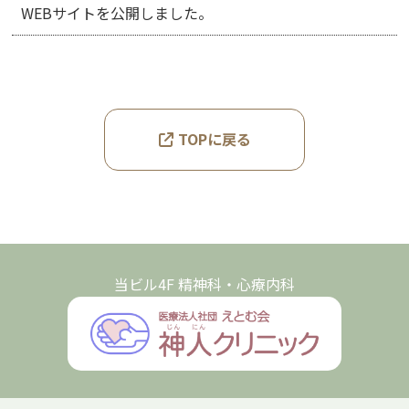
WEBサイトを公開しました。
TOPに戻る
当ビル4F 精神科・心療内科